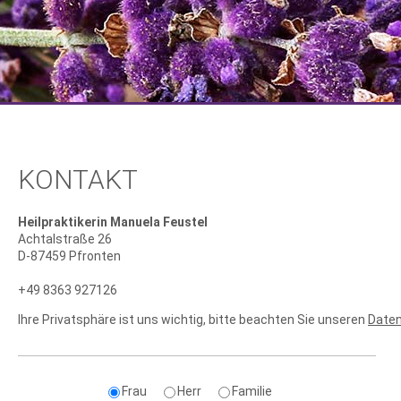
KONTAKT
Heilpraktikerin Manuela Feustel
Achtalstraße 26
D-87459 Pfronten
+49 8363 927126
Ihre Privatsphäre ist uns wichtig, bitte beachten Sie unseren
Date
Frau
Herr
Familie