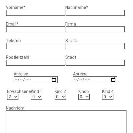
Vorname
*
Nachname
*
Email
*
Firma
Telefon
Straße
Postleitzahl
Stadt
Anreise
Abreise
Erwachsene
Kind 1
Kind 2
Kind 3
Kind 4
Nachricht