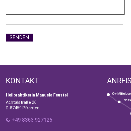
SENDEN
KONTAKT
ANREI
Heilpraktikerin Manuela Feustel
Achtalstraße 26
D-87459 Pfronten
+49 8363 927126